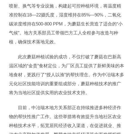
喷射、换气等专业设施，构建起可控种植环境，将温度精
准控制在18—22摄氏度，湿度维持在85%—90%，二氧化
碳浓度维持在500-800 PPM，为蘑菇生长营造了适合的“小
气候”。地方关系部员工带领巴方工人全程参与改造与种
植，确保技术落地见效。
此次蘑菇种植试验的成功，不仅打破了蘑菇在巴新高
温区域的“金贵”食材定位，为厂区员工提供了新鲜美味的本
地食材，更践行了“授人以渔”的帮扶理念。作为中冶瑞木多
元化社区技能培训的重要组成部分，蘑菇种植技术的推广
将为当地社区提供实用的农业技术支持。
目前，中冶瑞木地方关系部正在持续推进多种经济作
物的帮扶性推广工作。这些举措将有效提升当地社区农业
种植技术水平，拓宽居民经济收入渠道，在促进就业、推