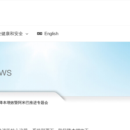
业健康和安全
English
开降本增效暨阿米巴推进专题会