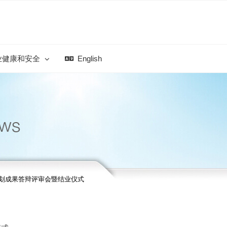
业健康和安全
English
划成果答辩评审会暨结业仪式