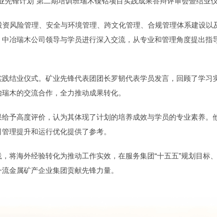
矿业先锋计划”第二期培训班瑞木镍钴项目实践成果答辩评审会暨结业
业投资风险管理、安全与环境管理、跨文化管理、合规管理体系建设以
。中冶瑞木公司领导与学员进行深入交流，从专业和管理角度提出指
实践结业仪式。矿业先锋代表团团长罗韧代表学员发言，回顾了学习
冶瑞木的交流合作，全力推动成果转化。
果给予高度评价，认为其体现了计划的培养成效与学员的专业素养。
司管理提升和运行优化提供了参考。
，将海外经验转化为推动工作实效，在服务集团“十五五”规划目标
一流金属矿产企业集团贡献先锋力量。