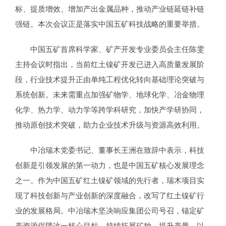
标、提质增效、增加产出金属品种，推动产业链延链补链
强链。本次会议正是落实中国五矿科技战略的重要举措。
中国五矿首席科学家、矿产开发专业委员会主任陈雯
主持会议时指出，当前红土镍矿开发已进入高质量发展阶
段，行业技术提升正由单纯工程优化转向基础理论突破与
系统创新。未来需重点加强矿物学、地球化学、冶金物理
化学、热力学、动力学等跨学科研究，加快产学研协同，
推动原创技术突破，助力企业技术升级与资源高效利用。
中冶瑞木党委书记、董事长王洲在致辞中表示，科技
创新是引领发展的第一动力，也是中国五矿核心发展理念
之一。作为中国五矿红土镍矿领域的先行者，瑞木项目实
现了科技创新与产业创新的深度融合，改写了红土镍矿行
业的发展格局。中冶瑞木坚决响应集团公司号召，锚定矿
产资源保障这一核心目标，持续拓展矿种、提升产量，以