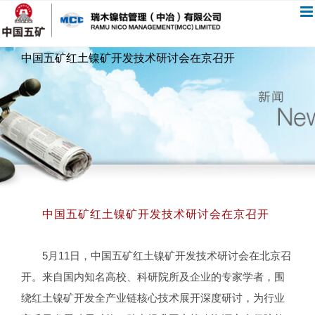
跳
过
内
中国五矿红土镍矿开发技术研讨会在京召开
容
中国五矿红土镍矿开发技术研讨会在京召开
5月11日，中国五矿红土镍矿开发技术研讨会在北京召
开。来自国内知名高校、科研院所及企业的专家学者，围
绕红土镍矿开发全产业链核心技术展开深度研讨，为行业