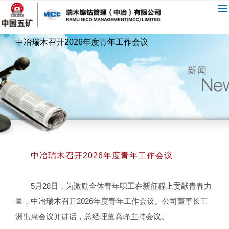
跳
过
内
中冶瑞木召开2026年度青年工作会议
容
中冶瑞木召开2026年度青年工作会议
5月28日，为激励全体青年职工在新征程上贡献青春力
量，中冶瑞木召开2026年度青年工作会议。公司董事长王
洲出席会议并讲话，总经理董高峰主持会议。