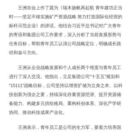
王洲在会上作了题为《瑞木扬帆再起航 青年建功正当
时——坚定不移实施矿产资源战略 努力打造国际化经营的
标杆示范企业》的讲话。他结合习近平总书记对广大青年
的寄语和集团公司工作要求，深入分析了当前发展形势与
任务目标，帮助青年员工认清公司战略定位，明确成长路
径和奋斗方向。
王洲从企业战略发展和个人成长两个维度与青年员工
进行了深入交流。他指出，立足集团公司“十五五”规划和
“15111”战略目标，公司坚持以增资扩储为立身之本、以科
技创新为强企之要，持续深化存量资源挖潜、提升资源储
备能力、构建多元供给格局、重构科创体系、深化产学研
协同、推动科技成果产业化。
王洲表示，青年员工是公司的生力军，要着力培养国