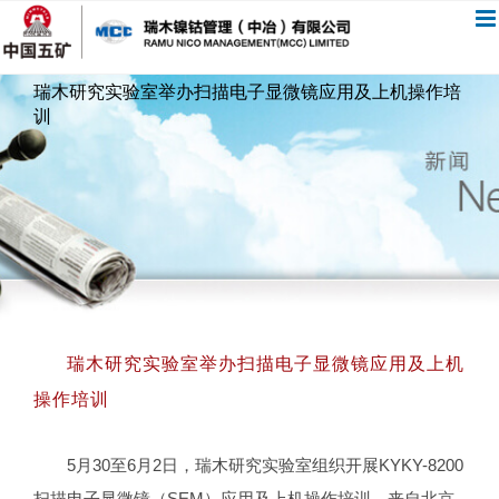
跳
过
内
瑞木研究实验室举办扫描电子显微镜应用及上机操作培
容
训
瑞木研究实验室举办扫描电子显微镜应用及上机
操作培训
5月30至6月2日，瑞木研究实验室组织开展KYKY-8200
扫描电子显微镜（SEM）应用及上机操作培训。来自北京