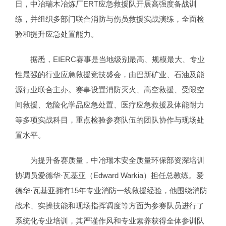
日，中冶瑞木冶炼厂ERT应急救援队开展高强度备战训
练，并组织多部门联合消防与伤员救援实战演练，全面检
验和提升应急处置能力。
据悉，EIERC赛事是当地级别最高、规模最大、专业
性最强的行业应急救援竞技盛会，由巴新矿业、石油及能
源行业联合主办。赛事设置消防灭火、高空救援、受限空
间救援、危险化学品应急处置、医疗应急救援及体能耐力
等多项实战科目，重点检验参赛队伍的团队协作与现场处
置水平。
为提升备赛质量，中冶瑞木安全质量环保部资深培训
协调员爱德华·瓦基亚（Edward Warkia）担任总教练。爱
德华·瓦基亚拥有15年专业消防一线救援经验，他围绕消防
战术、实操技能和现场指挥调度等方面为参赛队员进行了
系统化专业培训，其严谨作风和专业素养获得全体参训队