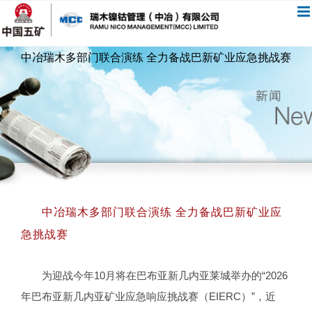
跳
过
内
中冶瑞木多部门联合演练 全力备战巴新矿业应急挑战赛
容
中冶瑞木多部门联合演练 全力备战巴新矿业应
急挑战赛
为迎战今年10月将在巴布亚新几内亚莱城举办的“2026
年巴布亚新几内亚矿业应急响应挑战赛（EIERC）”，近