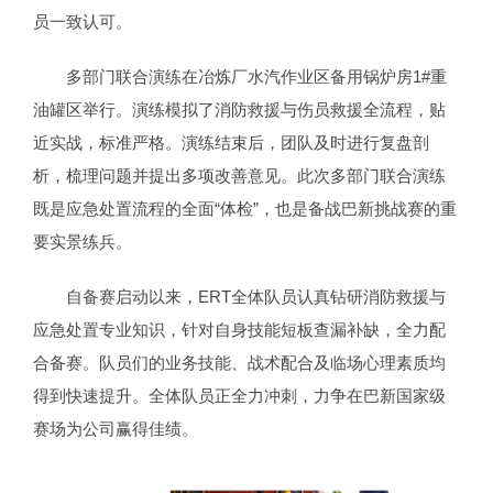
员一致认可。
多部门联合演练在冶炼厂水汽作业区备用锅炉房1#重
油罐区举行。演练模拟了消防救援与伤员救援全流程，贴
近实战，标准严格。演练结束后，团队及时进行复盘剖
析，梳理问题并提出多项改善意见。此次多部门联合演练
既是应急处置流程的全面“体检”，也是备战巴新挑战赛的重
要实景练兵。
自备赛启动以来，ERT全体队员认真钻研消防救援与
应急处置专业知识，针对自身技能短板查漏补缺，全力配
合备赛。队员们的业务技能、战术配合及临场心理素质均
得到快速提升。全体队员正全力冲刺，力争在巴新国家级
赛场为公司赢得佳绩。