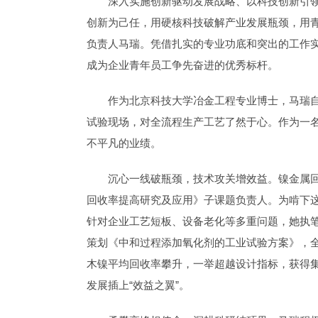
深入实施创新驱动发展战略、以科技创新引
创新为己任，用硬核科技破解产业发展瓶颈，用
负责人马瑞。凭借扎实的专业功底和突出的工作实
成为企业青年员工争先奋进的优秀标杆。
作为北京科技大学冶金工程专业博士，马瑞
试验现场，对全流程生产工艺了然于心。作为一
不平凡的业绩。
沉心一线破瓶颈，技术攻关增效益。镍金属回
回收率提高研究及应用》子课题负责人。为啃下这
针对企业工艺短板、设备老化等多重问题，她执笔
策划《中和过程添加氧化剂的工业试验方案》，全
木镍平均回收率攀升，一举超越设计指标，获得
发展插上“效益之翼”。