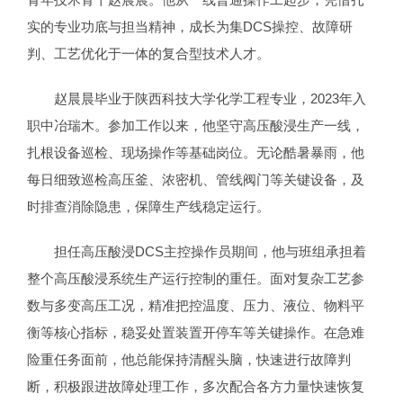
实的专业功底与担当精神，成长为集DCS操控、故障研
判、工艺优化于一体的复合型技术人才。
赵晨晨毕业于陕西科技大学化学工程专业，2023年入
职中冶瑞木。参加工作以来，他坚守高压酸浸生产一线，
扎根设备巡检、现场操作等基础岗位。无论酷暑暴雨，他
每日细致巡检高压釜、浓密机、管线阀门等关键设备，及
时排查消除隐患，保障生产线稳定运行。
担任高压酸浸DCS主控操作员期间，他与班组承担着
整个高压酸浸系统生产运行控制的重任。面对复杂工艺参
数与多变高压工况，精准把控温度、压力、液位、物料平
衡等核心指标，稳妥处置装置开停车等关键操作。在急难
险重任务面前，他总能保持清醒头脑，快速进行故障判
断，积极跟进故障处理工作，多次配合各方力量快速恢复