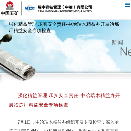
跳
过
内
强化精益管理 压实安全责任-中冶瑞木精益办开展冶炼
容
厂精益安全专项检查
强化精益管理 压实安全责任-中冶瑞木精益办开
展冶炼厂精益安全专项检查
7月1日，中冶瑞木精益办组织开展专项检查，深入冶
炼厂固定作业区、中和产品作业区、制酸作业区及石灰石