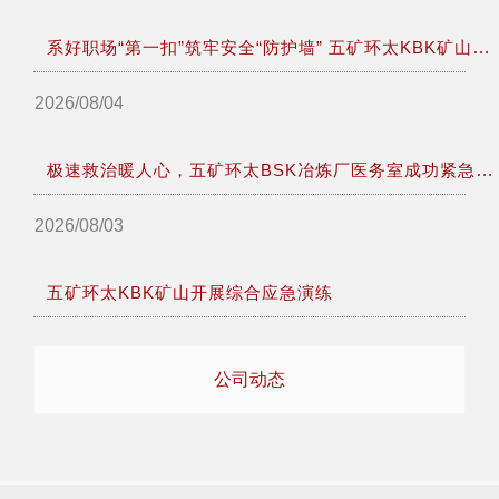
系好职场“第一扣”筑牢安全“防护墙” 五矿环太KBK矿山开展新员工入职培训
2026/08/04
极速救治暖人心，五矿环太BSK冶炼厂医务室成功紧急救治受伤幼童
2026/08/03
五矿环太KBK矿山开展综合应急演练
公司动态