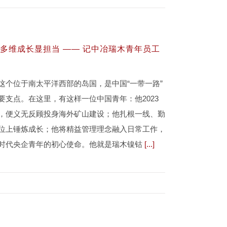
 多维成长显担当 —— 记中冶瑞木青年员工
这个位于南太平洋西部的岛国，是中国“一带一路”
要支点。在这里，有这样一位中国青年：他2023
，便义无反顾投身海外矿山建设；他扎根一线、勤
位上锤炼成长；他将精益管理理念融入日常工作，
时代央企青年的初心使命。他就是瑞木镍钴
[...]