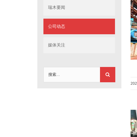
瑞木要闻
公司动态
媒体关注
搜
索：
20