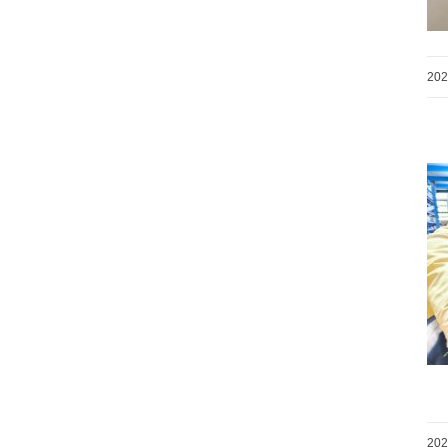
20
20