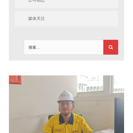
公司动态
媒体关注
搜
索：