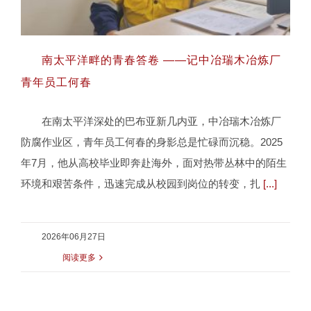
南太平洋畔的青春答卷 ——记中冶瑞木冶炼厂
青年员工何春
在南太平洋深处的巴布亚新几内亚，中冶瑞木冶炼厂
南太平洋畔的青春答卷 ——记中冶瑞木冶
防腐作业区，青年员工何春的身影总是忙碌而沉稳。2025
炼厂青年员工何春
年7月，他从高校毕业即奔赴海外，面对热带丛林中的陌生
环境和艰苦条件，迅速完成从校园到岗位的转变，扎
[...]
2026年06月27日
阅读更多