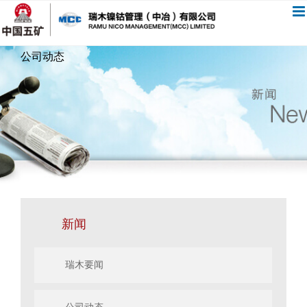
跳
过
内
公司动态
容
新闻
瑞木要闻