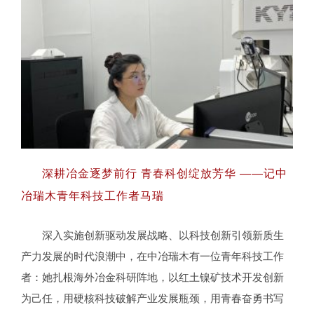
深耕冶金逐梦前行 青春科创绽放芳华 ——记中
冶瑞木青年科技工作者马瑞
深入实施创新驱动发展战略、以科技创新引领新质生
深耕冶金逐梦前行 青春科创绽放芳华 ——
产力发展的时代浪潮中，在中冶瑞木有一位青年科技工作
记中冶瑞木青年科技工作者马瑞
者：她扎根海外冶金科研阵地，以红土镍矿技术开发创新
为己任，用硬核科技破解产业发展瓶颈，用青春奋勇书写