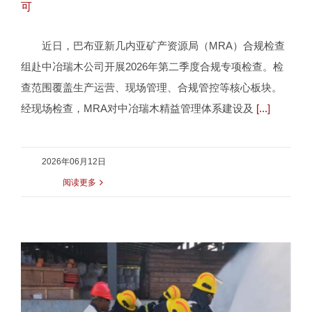
可
近日，巴布亚新几内亚矿产资源局（MRA）合规检查
中冶瑞木精益管理工作获巴新矿产资源局
组赴中冶瑞木公司开展2026年第二季度合规专项检查。检
高度认可
查范围覆盖生产运营、现场管理、合规管控等核心板块。
经现场检查，MRA对中冶瑞木精益管理体系建设及
[...]
2026年06月12日
阅读更多