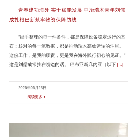
青春建功海外 实干赋能发展 中冶瑞木青年刘儒
成扎根巴新筑牢物资保障防线
“经手整理的每一件备件，都是保障设备稳定运行的基
青春建功海外 实干赋能发展 中冶瑞木青年
石；核对的每一笔数据，都是推动瑞木高效运转的注脚。
刘儒成扎根巴新筑牢物资保障防线
这份工作，是我的职责，更是我在海外践行初心的见证。”
这是刘儒成常挂在嘴边的话。 巴布亚新几内亚（以下
[...]
2026年06月23日
阅读更多