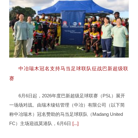
中冶瑞木冠名支持马当足球联队征战巴新超级联
赛
6月6日起，2026年度巴新超级足球联赛（PSL）展开
中冶瑞木冠名支持马当足球联队征战巴新
一场场对战。由瑞木镍钴管理（中冶）有限公司（以下简
超级联赛
称中冶瑞木）冠名赞助的马当足球联队（Madang United
FC）主场迎战莫港队，6月6日
[...]