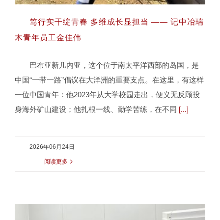
笃行实干绽青春 多维成长显担当 —— 记中冶瑞
木青年员工金佳伟
巴布亚新几内亚，这个位于南太平洋西部的岛国，是
笃行实干绽青春 多维成长显担当 —— 记
中国“一带一路”倡议在大洋洲的重要支点。在这里，有这样
中冶瑞木青年员工金佳伟
一位中国青年：他2023年从大学校园走出，便义无反顾投
身海外矿山建设；他扎根一线、勤学苦练，在不同
[...]
2026年06月24日
阅读更多